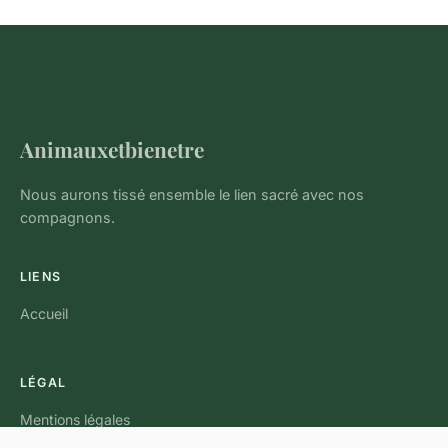
Animauxetbienetre
Nous aurons tissé ensemble le lien sacré avec nos
compagnons.
LIENS
Accueil
LÉGAL
Mentions légales