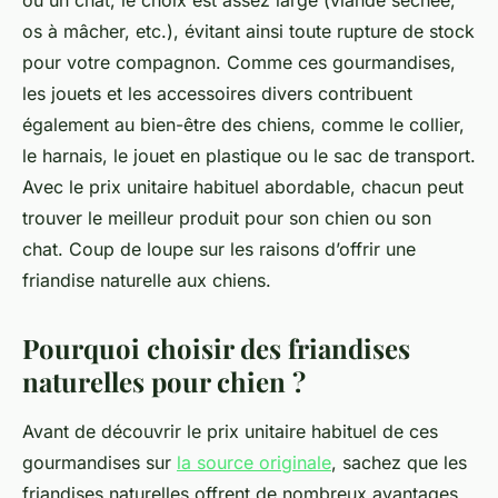
ou un chat, le choix est assez large (viande séchée,
os à mâcher, etc.), évitant ainsi toute rupture de stock
pour votre compagnon. Comme ces gourmandises,
les jouets et les accessoires divers contribuent
également au bien-être des chiens, comme le collier,
le harnais, le jouet en plastique ou le sac de transport.
Avec le prix unitaire habituel abordable, chacun peut
trouver le meilleur produit pour son chien ou son
chat. Coup de loupe sur les raisons d’offrir une
friandise naturelle aux chiens.
Pourquoi choisir des friandises
naturelles pour chien ?
Avant de découvrir le prix unitaire habituel de ces
gourmandises sur
la source originale
, sachez que les
friandises naturelles offrent de nombreux avantages