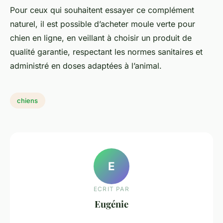
Pour ceux qui souhaitent essayer ce complément
naturel, il est possible d’acheter moule verte pour
chien en ligne, en veillant à choisir un produit de
qualité garantie, respectant les normes sanitaires et
administré en doses adaptées à l’animal.
chiens
E
ECRIT PAR
Eugénie