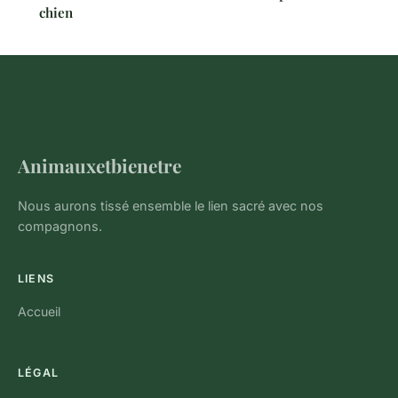
chien
Animauxetbienetre
Nous aurons tissé ensemble le lien sacré avec nos
compagnons.
LIENS
Accueil
LÉGAL